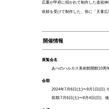
広重が甲府に招かれて制作した道祖神
依頼を受けて制作した、俗に「天童広
開催情報
展覧会名
あべのハルカス美術館開館10周
会
期
2024年7月6日(土)〜9月1日(
前期:7月6日(土)〜8月4日(日)、後