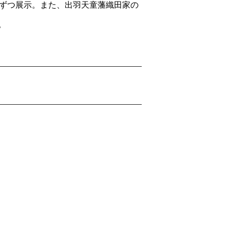
点ずつ展示。また、出羽天童藩織田家の
。