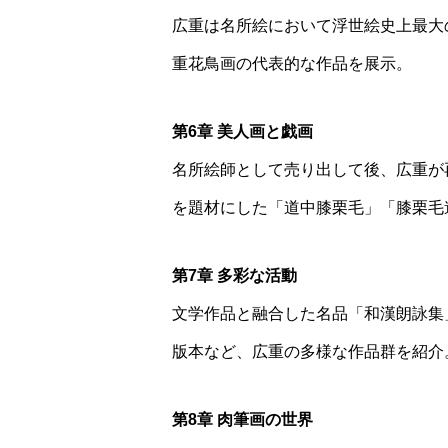
広重は名所絵において浮世絵史上最大
重花鳥画の代表的な作品を展示。
第6章 美人画と戯画
名所絵師として売り出して後、広重が
を題材にした「道中膝栗毛」「膝栗毛
第7章 多彩な活動
文学作品と融合した名品「和漢朗詠集
版本など、広重の多様な作品群を紹介
第8章 肉筆画の世界