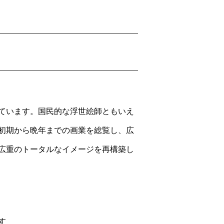
ています。国民的な浮世絵師ともいえ
初期から晩年までの画業を総覧し、広
広重のトータルなイメージを再構築し
す