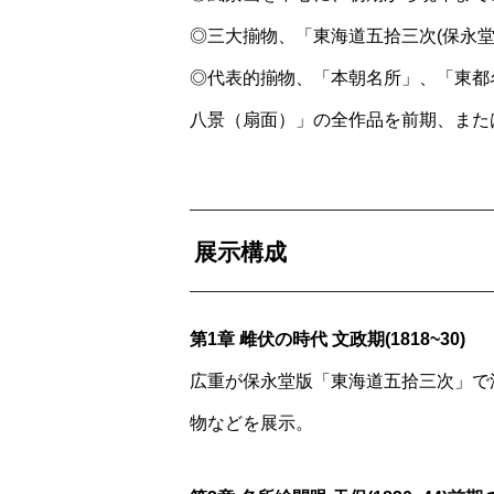
◎三大揃物、「東海道五拾三次(保永
◎代表的揃物、「本朝名所」、「東都
八景（扇面）」の全作品を前期、また
展示構成
第1章 雌伏の時代 文政期(1818~30)
広重が保永堂版「東海道五拾三次」で
物などを展示。