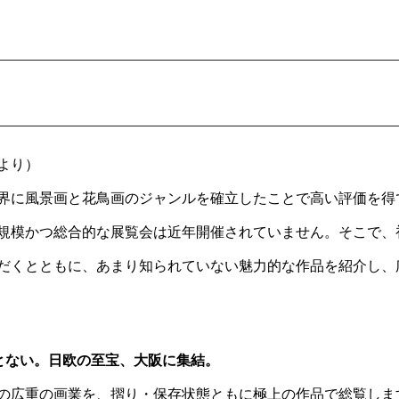
より）
界に風景画と花鳥画のジャンルを確立したことで高い評価を得
規模かつ総合的な展覧会は近年開催されていません。そこで、
だくとともに、あまり知られていない魅力的な作品を紹介し、
ことない。日欧の至宝、大阪に集結。
の広重の画業を、摺り・保存状態ともに極上の作品で総覧しま