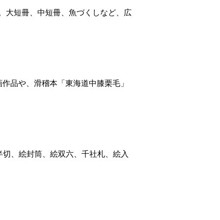
。大短冊、中短冊、魚づくしなど、広
画作品や、滑稽本「東海道中膝栗毛」
半切、絵封筒、絵双六、千社札、絵入