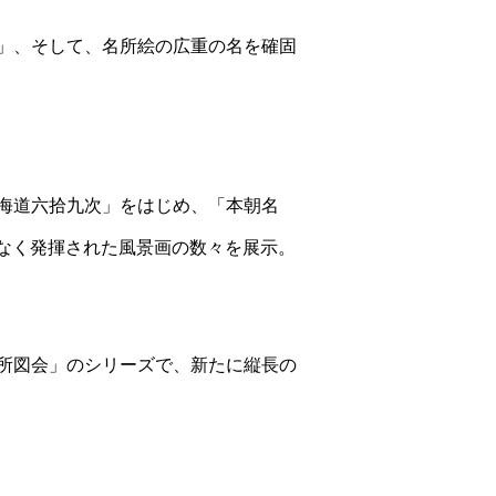
」、そして、名所絵の広重の名を確固
海道六拾九次」をはじめ、「本朝名
憾なく発揮された風景画の数々を展示。
所図会」のシリーズで、新たに縦長の