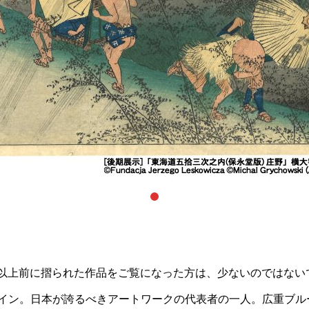
0年以上前に摺られた作品をご覧になった方は、少ないのではな
イン。日本が誇るべきアートワークの代表者の一人。広重ブル