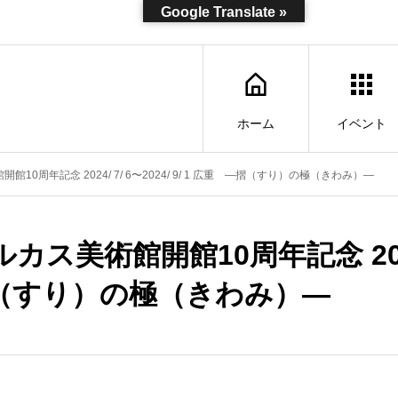
Google Translate »
ホーム
イベント
10周年記念 2024/ 7/ 6〜2024/ 9/ 1 広重 ―摺（すり）の極（きわみ）―
ス美術館開館10周年記念 2024/ 7
（すり）の極（きわみ）―