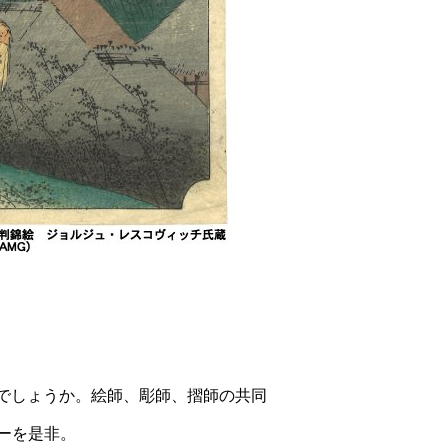
いでしょうか。絵師、彫師、摺師の共同
ーを是非。