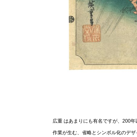
広重 はあまりにも有名ですが、20
作業が生む、省略とシンボル化のデザ