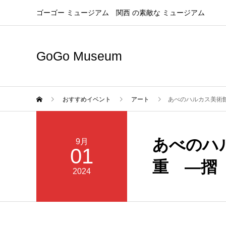
ゴーゴー ミュージアム 関西 の素敵な ミュージアム
GoGo Museum
おすすめイベント
アート
あべのハルカス美術館開館
あべのハルカ
9月
01
重 ―摺
2024