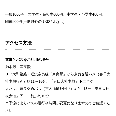
一般1000円、大学生・高校生600円、中学生・小学生400円、
団体800円(一般以外の団体料金なし)
アクセス方法
電車とバスをご利用の場合
御本殿・国宝殿
ＪＲ大和路線・近鉄奈良線「奈良駅」から奈良交通バス（春日大
社本殿行き）約11～15分、「春日大社本殿」下車すぐ
または、奈良交通バス（市内循環外回り）約9～13分「春日大社
表参道」下車、徒歩約10分
＊季節によりバスの運行や時間が変更になりますのでご確認くだ
さい