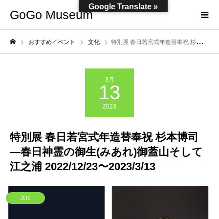
Google Translate »
GoGo Museum
おすすめイベント
文化
特別展 春日若宮式年造替奉祝 杉本博司 ―春日神霊の御生(みあれ)御蓋山そして江之浦 2022/12/23〜2023/3/13
3月
13
2023
特別展 春日若宮式年造替奉祝 杉本博司
―春日神霊の御生(みあれ)御蓋山そして
江之浦 2022/12/23〜2023/3/13
文化