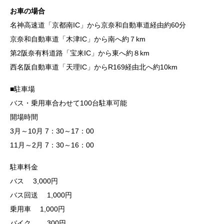
お車の場合
名神高速道「京都南IC」から京奈和自動車道経由約60分
京奈和自動車道「木津IC」から南へ約７km
第2阪奈有料道路「宝来IC」から東へ約８km
西名阪自動車道「天理IC」からR169経由北へ約10km
■駐車場
バス・乗用車合わせて100台駐車可能
開場時間
3月～10月 7：30～17：00
11月～2月 7：30～16：00
駐車料金
バス 3,000円
バス回送 1,000円
乗用車 1,000円
バイク 300円