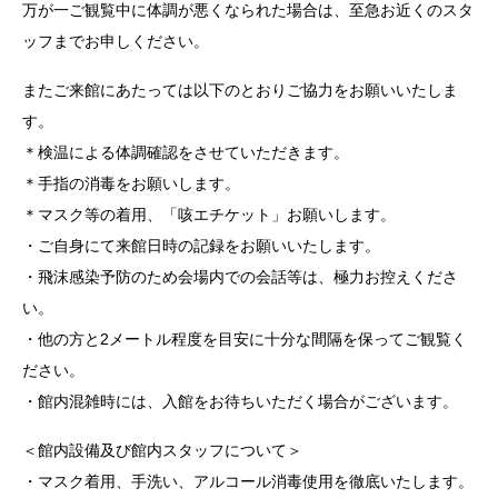
万が一ご観覧中に体調が悪くなられた場合は、至急お近くのスタ
ッフまでお申しください。
またご来館にあたっては以下のとおりご協力をお願いいたしま
す。
＊検温による体調確認をさせていただきます。
＊手指の消毒をお願いします。
＊マスク等の着用、「咳エチケット」お願いします。
・ご自身にて来館日時の記録をお願いいたします。
・飛沫感染予防のため会場内での会話等は、極力お控えくださ
い。
・他の方と2メートル程度を目安に十分な間隔を保ってご観覧く
ださい。
・館内混雑時には、入館をお待ちいただく場合がございます。
＜館内設備及び館内スタッフについて＞
・マスク着用、手洗い、アルコール消毒使用を徹底いたします。