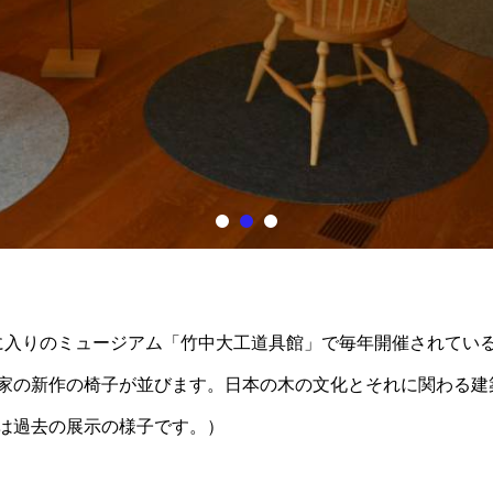
気に入りのミュージアム「竹中大工道具館」で毎年開催されてい
家の新作の椅子が並びます。日本の木の文化とそれに関わる建
は過去の展示の様子です。）