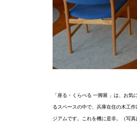
「座る・くらべる 一脚展 」は、お
るスペースの中で、兵庫在住の木工作
ジアムです。これを機に是非。（写真