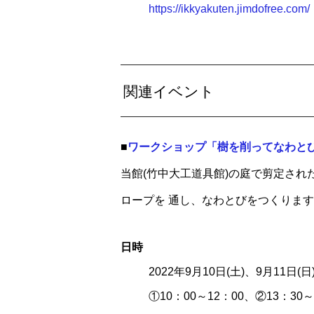
https://ikkyakuten.jimdofree.com/
関連イベント
■
ワークショップ「樹を削ってなわと
当館(竹中大工道具館)の庭で剪定さ
ロープを 通し、なわとびをつくりま
日
時
2022年9月10日(土)、9月11日(
①10：00～12：00、②13：30～