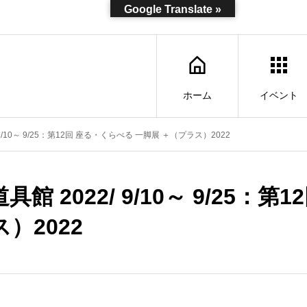
Google Translate »
ホーム
イベント
9/10～ 9/25：第12回 座る・くらべる 一脚展 ＋（プラス）2022
館 2022/ 9/10～ 9/25：
）2022