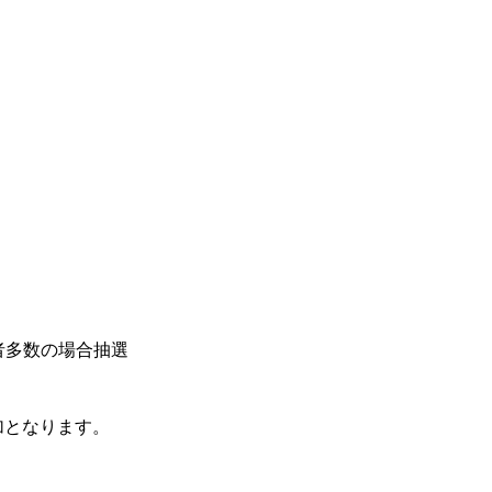
者多数の場合抽選
加となります。