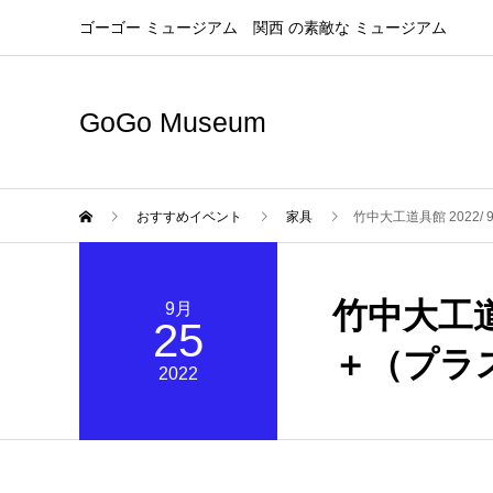
ゴーゴー ミュージアム 関西 の素敵な ミュージアム
GoGo Museum
おすすめイベント
家具
竹中大工道具館 2022/ 
竹中大工道具
9月
25
＋（プラス
2022