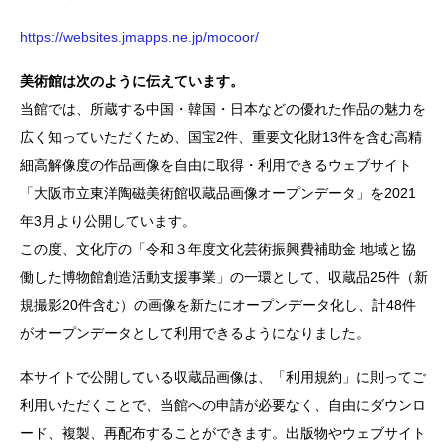
https://websites.jmapps.ne.jp/mocoor/
美術館は次のように伝えています。
当館では、所蔵する中国・韓国・日本などの優れた作品の魅力を
広く知っていただくため、国宝2件、重要文化財13件を含む高精
細高解像度の作品画像を自由に取得・利用できるウェブサイト
「大阪市立東洋陶磁美術館収蔵品画像オープンデータ」を2021
年3月より公開しています。
この度、文化庁の「令和３年度文化芸術振興費補助金 地域と協
働した博物館創造活動支援事業」の一環として、収蔵品25件（新
規撮影20件含む）の画像を新たにオープンデータ化し、計48件
がオープンデータとして利用できるようになりました。
本サイトで公開している収蔵品画像は、「利用規約」に則ってご
利用いただくことで、当館への申請が必要なく、自由にダウンロ
ード、複製、再配布することができます。出版物やウェブサイト