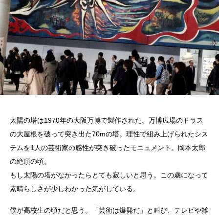
太陽の塔は1970年の大阪万博で製作された。万博広場のトラス
の大屋根を破って突き出た70mの塔。理性で組み上げられたシス
テムを1人の芸術家の感性が突き破ったモニュメント。岡本太郎
の絶頂の頃。
もし太陽の塔がなかったらとても寂しいと思う。この歳になって
素晴らしさが少しわかった気がしている。
僕が高校生の頃だと思う。「芸術は爆発だ」と叫び、テレビや雑