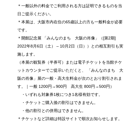
＊一般以外の料金でご利用される方は証明できるものを当
日ご提示ください。
＊本展は、大阪市内在住の65歳以上の方も一般料金が必要
です。
＊開館記念展 「みんなのまち 大阪の肖像」（[第2期]
2022年8月6日（土） – 10月2日（日））との相互割引も実
施します。
（本展の観覧券（半券可）または電子チケットを当館チケ
ットカウンターでご提示いただくと、 「みんなのまち 大
阪の肖像」展の一般・高大生料金が次のとおり割引されま
す。｜一般 1200円→900円 高大生 800円→500円）
・いずれも対象券1枚につき1名様有効です。
・チケットご購入後の割引はできません。
・他の割引との併用はできません。
＊チケットなど詳細は特設サイトで順次お知らせします。