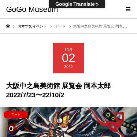
Google Translate »
GoGo Museum
おすすめイベント
アート
大阪中之島美術館 展覧会 岡本太郎 2022/7/23〜22/10/2
10月
02
2022
大阪中之島美術館 展覧会 岡本太郎
2022/7/23〜22/10/2
アート