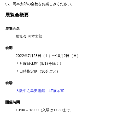
い、岡本太郎の全貌をお楽しみください。
展覧会概要
展覧会名
展覧会 岡本太郎
会
期
2022年7⽉23⽇（土）〜10⽉2⽇（日）
＊月曜日休館（9/19を除く）
＊日時指定制（30分ごと）
会
場
⼤阪中之島美術館 4F展示室
開催時間
10:00 – 18:00（入場は17:30まで）