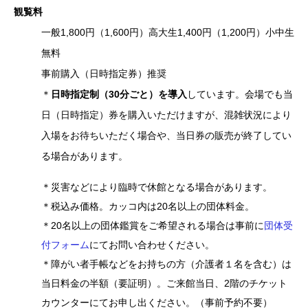
観覧
料
一般1,800円（1,600円）高大生1,400円（1,200円）小中生
無料
事前購入（日時指定券）推奨
＊
日時指定制（30分ごと）を導入
しています。会場でも当
日（日時指定）券を購入いただけますが、混雑状況により
入場をお待ちいただく場合や、当日券の販売が終了してい
る場合があります。
＊災害などにより臨時で休館となる場合があります。
＊税込み価格。カッコ内は20名以上の団体料金。
＊20名以上の団体鑑賞をご希望される場合は事前に
団体受
付フォーム
にてお問い合わせください。
＊障がい者手帳などをお持ちの方（介護者１名を含む）は
当日料金の半額（要証明）。ご来館当日、2階のチケット
カウンターにてお申し出ください。（事前予約不要）