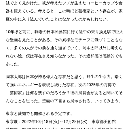
誌でよく見かけた。彼が考えたツノが生えたコーヒーカップや食
器も憶えている。考えると、この時ほど芸術家という存在が、家
庭の中に入り込んでいたことはなかったのかもしれない。
10年ほど前に、駒場の日本民藝館に行く途中の乗り換え駅で巨大
な壁画を見たことがある。その異様なモチーフに気づくこともな
く、多くの人がその前を通り過ぎていく。岡本太郎以外に考えら
れない絵。僕は存在さえ知らなかった。その違和感は感動的でも
あった。
岡本太郎は日本が誇る偉大な存在だと思う。野生の生命力。暗く
て強いエネルギーを表現し続けた存在。次の2025年の万博で
「芸術家」は何を残すのだろうか？彼の展覧会があると聞いてそ
んなことを思った。壁画の下書きも展示される。いってみよう。
東京と愛知でも開催される予定です。
東京展：2022年10月18日(火)～12月28日(水) 東京都美術館