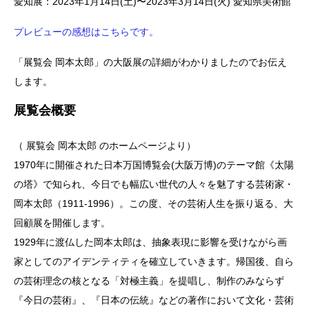
愛知展：2023年1月14日(土)〜2023年3月14日(火) 愛知県美術館
プレビューの感想はこちらです。
「展覧会 岡本太郎」の大阪展の詳細がわかりましたのでお伝え
します。
展覧会概要
（ 展覧会 岡本太郎 のホームページより）
1970年に開催された日本万国博覧会(大阪万博)のテーマ館《太陽
の塔》で知られ、今日でも幅広い世代の人々を魅了する芸術家・
岡本太郎（1911-1996）。この度、その芸術人生を振り返る、大
回顧展を開催します。
1929年に渡仏した岡本太郎は、抽象表現に影響を受けながら画
家としてのアイデンティティを確立していきます。帰国後、自ら
の芸術理念の核となる「対極主義」を提唱し、制作のみならず
『今日の芸術』、『日本の伝統』などの著作において文化・芸術